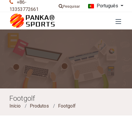
+86-
Português
Pesquisar
13353772661
Footgolf
Início
Produtos
Footgolf